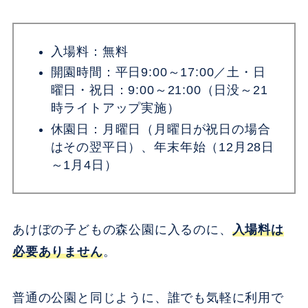
入場料：無料
開園時間：平日9:00～17:00／土・日
曜日・祝日：9:00～21:00（日没～21
時ライトアップ実施）
休園日：月曜日（月曜日が祝日の場合
はその翌平日）、年末年始（12月28日
～1月4日）
あけぼの子どもの森公園に入るのに、
入場料は
必要ありません
。
普通の公園と同じように、誰でも気軽に利用で