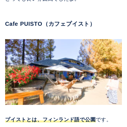
Cafe PUISTO（カフェプイスト）
プイストとは、フィンランド語で公園
です。