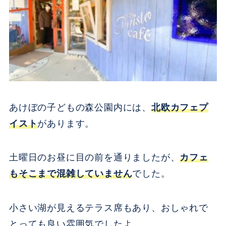
あけぼの子どもの森公園内には、
北欧カフェプ
イスト
があります。
土曜日のお昼に目の前を通りましたが、
カフェ
もそこまで混雑していません
でした。
小さい湖が見えるテラス席もあり、おしゃれで
とっても良い雰囲気でしたよ。