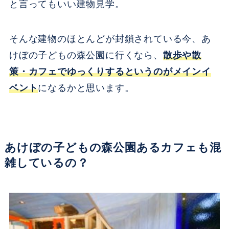
と言ってもいい建物見学。
そんな建物のほとんどが封鎖されている今、あ
けぼの子どもの森公園に行くなら、
散歩や散
策・カフェでゆっくりするというのがメインイ
ベント
になるかと思います。
あけぼの子どもの森公園あるカフェも混
雑しているの？