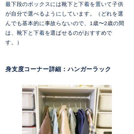
最下段のボックスには靴下と下着を置いて子供
が自分で選べるようにしています。（どれを選
んでも基本的に事故らないので、1歳〜2歳の間
は、靴下と下着を選ばせるのがおすすめで
す。）
身支度コーナー詳細：ハンガーラック