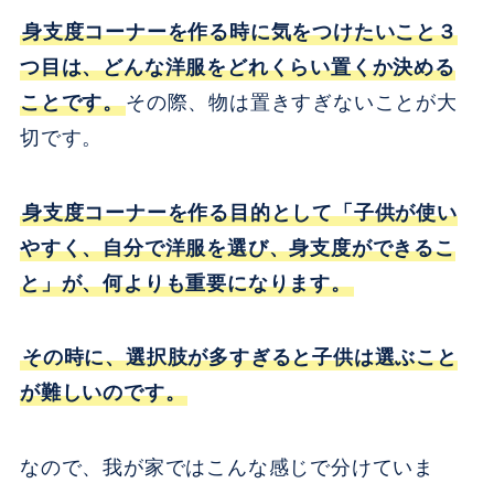
身支度コーナーを作る時に気をつけたいこと３
つ目は、どんな洋服をどれくらい置くか決める
ことです。
その際、物は置きすぎないことが大
切です。
身支度コーナーを作る目的として「子供が使い
やすく、自分で洋服を選び、身支度ができるこ
と」が、何よりも重要になります。
その時に、選択肢が多すぎると子供は選ぶこと
が難しいのです。
なので、我が家ではこんな感じで分けていま