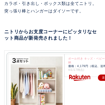
カラボ・引き出し・ボックス類は全てニトリ。
突っ張り棒とハンガーはダイソーです。
ニトリからお支度コーナーにピッタリなセ
ット商品が新発売されました！
ポール付き キッズ・ベビ
納
価格：4,179円（税込、送
4/1/17時点)
楽