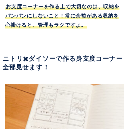
お支度コーナーを作る上で大切なのは、収納を
パンパンにしないこと！常に余裕がある収納を
心掛けると、管理もラクですよ。
ニトリ✖️ダイソーで作る身支度コーナー
全部見せます！