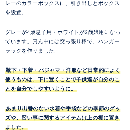
レーのカラーボックスに、引き出しとボックス
を設置。
グレーが4歳息子用・ホワイトが2歳娘用になっ
ています。真ん中には突っ張り棒で、ハンガー
ラックを作りました。
靴下・下着・パジャマ・洋服など日常的によく
使うものは、下に置くことで子供達が自分のこ
とを自分でしやすいように。
あまり出番のない水着や手袋などの季節のグッ
ズや、習い事に関するアイテムは上の棚に置き
ました。