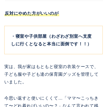
反対にやめた方がいいのが
・寝室や子供部屋（わざわざ別室へ支度
しに行くとなると本当に面倒です！！）
実は、我が家はもともと寝室の衣装ケースで、
子ども服や子ども達の保育園グッズを管理して
いました。
今思い返すと使いにくくて…「ママ〜こっちき
て〜どれ着ればいいの〜？」なんて言われて移