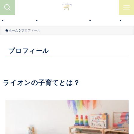
グ
子育てアイテム
お部屋作り・おうちモンテ
知育おもちゃ
コ
ホーム
プロフィール
プロフィール
ライオンの子育てとは？